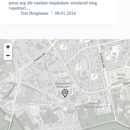
paras aeg üle vaadata majakatuse seisukord ning
vajadusel…
Teet Bergmann
08.01.2014
+
−