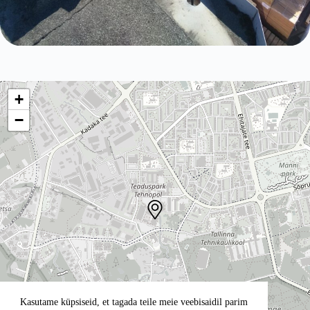
+
−
Kasutame küpsiseid, et tagada teile meie veebisaidil parim